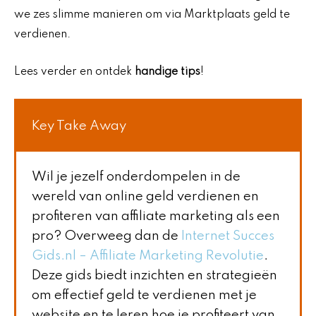
we zes slimme manieren om via Marktplaats geld te
verdienen.
Lees verder en ontdek
handige tips
!
Key Take Away
Wil je jezelf onderdompelen in de
wereld van online geld verdienen en
profiteren van affiliate marketing als een
pro? Overweeg dan de
Internet Succes
Gids.nl – Affiliate Marketing Revolutie
.
Deze gids biedt inzichten en strategieën
om effectief geld te verdienen met je
website en te leren hoe je profiteert van