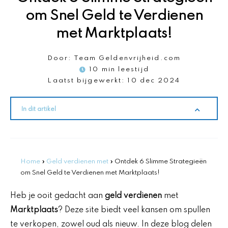
om Snel Geld te Verdienen
met Marktplaats!
Door:
Team Geldenvrijheid.com
10 min leestijd
Laatst bijgewerkt:
10 dec 2024
In dit artikel
Home
»
Geld verdienen met
»
Ontdek 6 Slimme Strategieën
om Snel Geld te Verdienen met Marktplaats!
Heb je ooit gedacht aan
geld verdienen
met
Marktplaats
? Deze site biedt veel kansen om spullen
te verkopen, zowel oud als nieuw. In deze blog delen