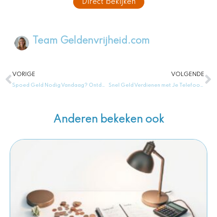
Direct bekijken
Team Geldenvrijheid.com
Vorige
V
VORIGE
VOLGENDE
Spoed Geld Nodig Vandaag? Ontdek Hoe Je Snel en Eenvoudig Kunt Lenen!
Snel Geld Verdienen met Je Telefoon: Ontdek 13 Supersnelle Tips!
Anderen bekeken ook