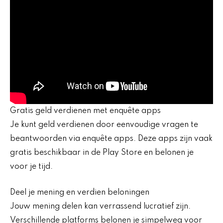
Gratis geld verdienen met enquête apps
Je kunt geld verdienen door eenvoudige vragen te
beantwoorden via enquête apps. Deze apps zijn vaak
gratis beschikbaar in de Play Store en belonen je
voor je tijd.
Deel je mening en verdien beloningen
Jouw mening delen kan verrassend lucratief zijn.
Verschillende platforms belonen je simpelweg voor