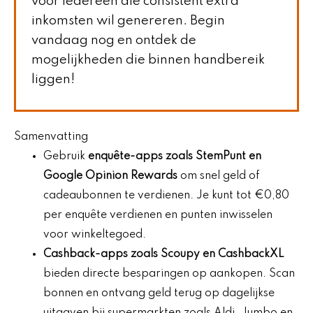
voor iedereen die consistent extra
inkomsten wil genereren. Begin
vandaag nog en ontdek de
mogelijkheden die binnen handbereik
liggen!
Samenvatting
Gebruik
enquête-apps zoals StemPunt en
Google Opinion Rewards
om snel geld of
cadeaubonnen te verdienen. Je kunt tot €0,80
per enquête verdienen en punten inwisselen
voor winkeltegoed.
Cashback-apps zoals Scoupy en CashbackXL
bieden directe besparingen op aankopen. Scan
bonnen en ontvang geld terug op dagelijkse