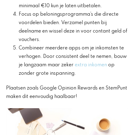
minimaal €10 kun je laten uitbetalen.
Focus op beloningsprogramma’s die directe
voordelen bieden. Verzamel punten bij
deelname en wissel deze in voor contant geld of
vouchers.
Combineer meerdere apps om je inkomsten te
verhogen. Door consistent deel te nemen, bouw
je langzaam maar zeker
extra inkomen
op
zonder grote inspanning.
Plaatsen zoals Google Opinion Rewards en StemPunt
maken dit eenvoudig haalbaar!