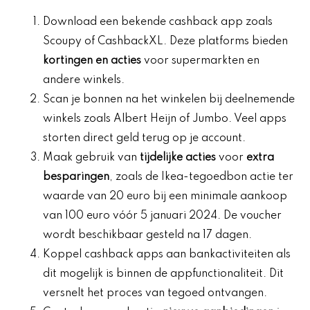
Download een bekende cashback app zoals
Scoupy of CashbackXL. Deze platforms bieden
kortingen en acties
voor supermarkten en
andere winkels.
Scan je bonnen na het winkelen bij deelnemende
winkels zoals Albert Heijn of Jumbo. Veel apps
storten direct geld terug op je account.
Maak gebruik van
tijdelijke acties
voor
extra
besparingen
, zoals de Ikea-tegoedbon actie ter
waarde van 20 euro bij een minimale aankoop
van 100 euro vóór 5 januari 2024. De voucher
wordt beschikbaar gesteld na 17 dagen.
Koppel cashback apps aan bankactiviteiten als
dit mogelijk is binnen de appfunctionaliteit. Dit
versnelt het proces van tegoed ontvangen.